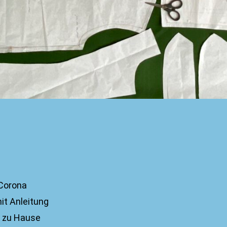
Corona
it Anleitung
h zu Hause