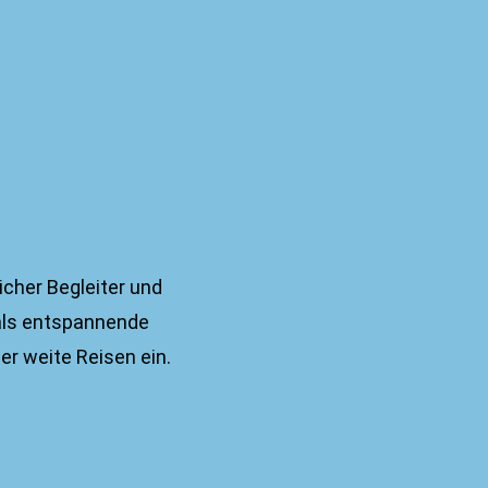
icher Begleiter und
als entspannende
er weite Reisen ein.