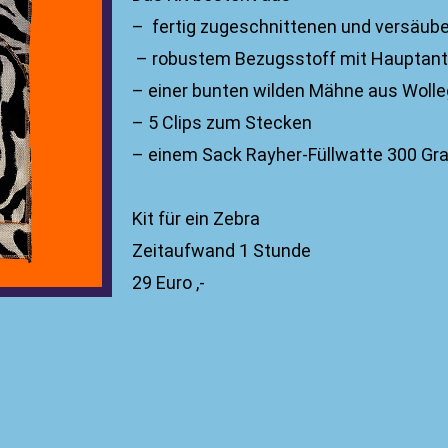
– fertig zugeschnittenen und versäube
– robustem Bezugsstoff mit Hauptant
– einer bunten wilden Mähne aus Wol
– 5 Clips zum Stecken
– einem Sack Rayher-Füllwatte 300 
Kit für ein Zebra
Zeitaufwand 1 Stunde
29 Euro ,-