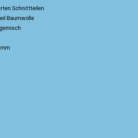
rten Schnittteilen
eil Baumwolle
legemisch
Gramm